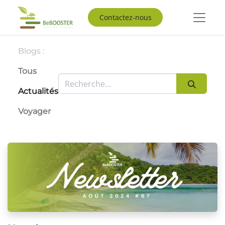
Contactez-nous
Blogs :
Tous
Actualités
Voyager