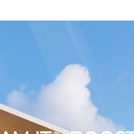
ING
BUREAUX
SALLES
EVENTS
BLOG
Assis