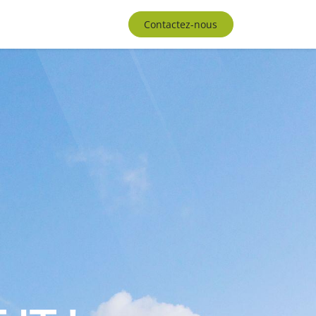
tance
Contactez-nous