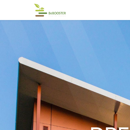
SERVICES
COWORK