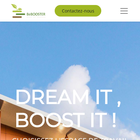
Contactez-nous
DREAM IT
,
BOOST IT !